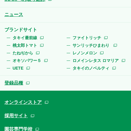
ニュース
ブランドサイト
タキイ最前線
ファイトリッチ
桃太郎トマト
サンリッチひまわり
たねぢから
レノンメロン
オキソパワー５
ロメインレタス ロマリア
UETE
タキイのノベルティ
登録品種
オンラインストア
採用サイト
園芸専門学校