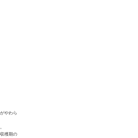
がやわら
。
収穫期の