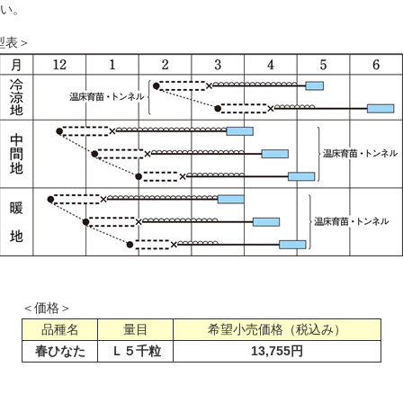
い。
型表＞
＜価格＞
品種名
量目
希望小売価格（税込み）
春ひなた
Ｌ５千粒
13,755円