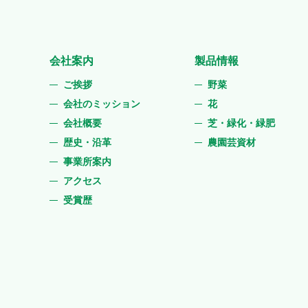
会社案内
製品情報
ご挨拶
野菜
会社のミッション
花
会社概要
芝・緑化・緑肥
歴史・沿革
農園芸資材
事業所案内
アクセス
受賞歴