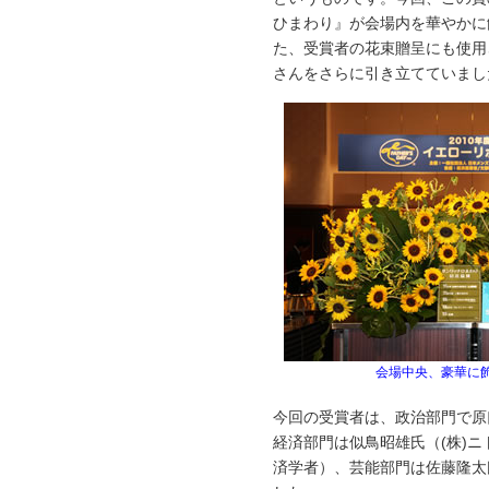
ひまわり』が会場内を華やかに
た、受賞者の花束贈呈にも使用
さんをさらに引き立てていまし
会場中央、豪華に
今回の受賞者は、政治部門で原
経済部門は似鳥昭雄氏（(株)
済学者）、芸能部門は佐藤隆太