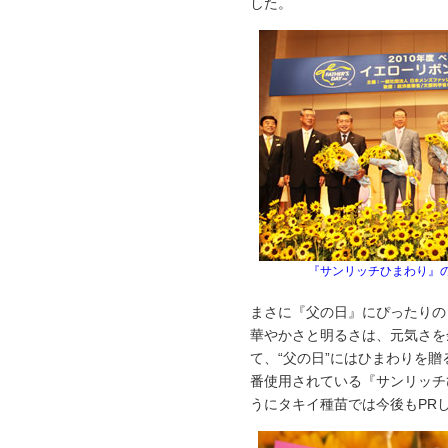
した。
『サンリッチひまわり』
まさに『父の日』にぴったりの
華やかさと明るさは、元気さを
て、“父の日”にはひまわりを
番使用されている『サンリッチ
うにタキイ種苗では今後もPR