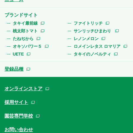
ブランドサイト
タキイ最前線
ファイトリッチ
桃太郎トマト
サンリッチひまわり
たねぢから
レノンメロン
オキソパワー５
ロメインレタス ロマリア
UETE
タキイのノベルティ
登録品種
オンラインストア
採用サイト
園芸専門学校
お問い合わせ