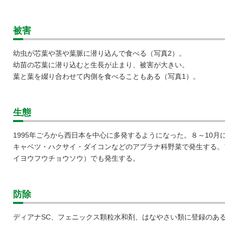
被害
幼虫が芯葉や茎や葉脈に潜り込んで食べる（写真2）。
幼苗の芯葉に潜り込むと生長が止まり、被害が大きい。
葉と葉を綴り合わせて内側を食べることもある（写真1）。
生態
1995年ごろから西日本を中心に多発するようになった。８～10
キャベツ・ハクサイ・ダイコンなどのアブラナ科野菜で発生する。
イヨウフウチョウソウ）でも発生する。
防除
ディアナSC、フェニックス顆粒水和剤、はなやさい類に登録のあ