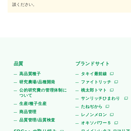
談ください。
品質
ブランドサイト
高品質種子
タキイ最前線
研究農場/品種開発
ファイトリッチ
公的研究費の管理体制に
桃太郎トマト
ついて
サンリッチひまわり
生産/種子生産
たねぢから
商品管理
レノンメロン
品質管理/品質検査
オキソパワー５