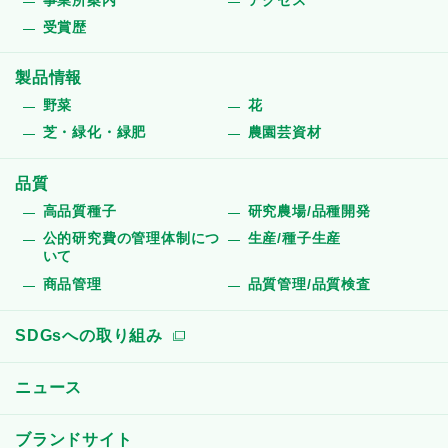
事業所案内
アクセス
受賞歴
製品情報
野菜
花
芝・緑化・緑肥
農園芸資材
品質
高品質種子
研究農場/品種開発
公的研究費の管理体制につ
生産/種子生産
いて
商品管理
品質管理/品質検査
SDGsへの取り組み
ニュース
ブランドサイト