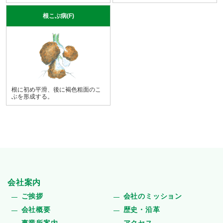
根こぶ病(F)
根に初め平滑、後に褐色粗面のこ
ぶを形成する。
会社案内
ご挨拶
会社のミッション
会社概要
歴史・沿革