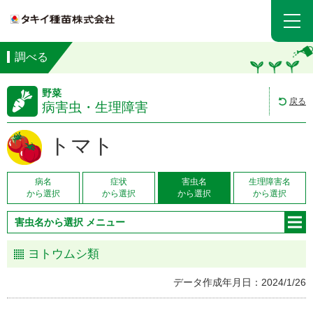
調べる
野菜
戻る
病害虫・生理障害
トマト
病名
症状
害虫名
生理障害名
から選択
から選択
から選択
から選択
害虫名から選択 メニュー
ヨトウムシ類
データ作成年月日：2024/1/26