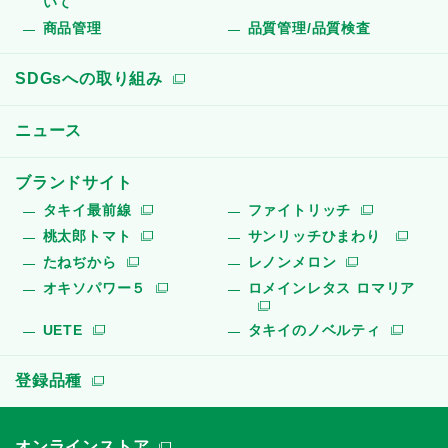
いて
商品管理
品質管理/品質検査
SDGsへの取り組み
ニュース
ブランドサイト
タキイ最前線
ファイトリッチ
桃太郎トマト
サンリッチひまわり
たねぢから
レノンメロン
オキソパワー５
ロメインレタス ロマリア
UETE
タキイのノベルティ
登録品種
オンラインストア