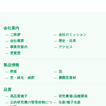
会社案内
ご挨拶
会社のミッション
会社概要
歴史・沿革
事業所案内
アクセス
受賞歴
製品情報
野菜
花
芝・緑化・緑肥
農園芸資材
品質
高品質種子
研究農場/品種開発
公的研究費の管理体制につ
生産/種子生産