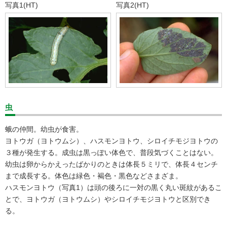
写真1(HT)
写真2(HT)
虫
蛾の仲間。幼虫が食害。
ヨトウガ（ヨトウムシ）、ハスモンヨトウ、シロイチモジヨトウの
３種が発生する。成虫は黒っぽい体色で、普段気づくことはない。
幼虫は卵からかえったばかりのときは体長５ミリで、体長４センチ
まで成長する。体色は緑色・褐色・黒色などさまざま。
ハスモンヨトウ（写真1）は頭の後ろに一対の黒く丸い斑紋があるこ
とで、ヨトウガ（ヨトウムシ）やシロイチモジヨトウと区別でき
る。