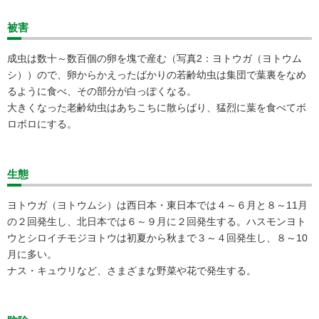
被害
成虫は数十～数百個の卵を塊で産む（写真2：ヨトウガ（ヨトウム
シ））ので、卵からかえったばかりの若齢幼虫は集団で葉裏をなめ
るように食べ、その部分が白っぽくなる。
大きくなった老齢幼虫はあちこちに散らばり、猛烈に葉を食べてボ
ロボロにする。
生態
ヨトウガ（ヨトウムシ）は西日本・東日本では４～６月と８～11月
の２回発生し、北日本では６～９月に２回発生する。ハスモンヨト
ウとシロイチモジヨトウは初夏から秋まで３～４回発生し、８～10
月に多い。
ナス・キュウリなど、さまざまな野菜や花で発生する。