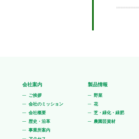
会社案内
製品情報
ご挨拶
野菜
会社のミッション
花
会社概要
芝・緑化・緑肥
歴史・沿革
農園芸資材
事業所案内
アクセス