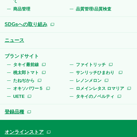
て
商品管理
品質管理/品質検査
SDGsへの取り組み
ニュース
ブランドサイト
タキイ最前線
ファイトリッチ
桃太郎トマト
サンリッチひまわり
たねぢから
レノンメロン
オキソパワー５
ロメインレタス ロマリア
UETE
タキイのノベルティ
登録品種
オンラインストア