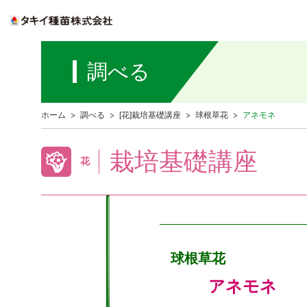
調べる
ホーム
調べる
[花]栽培基礎講座
球根草花
アネモネ
栽培基礎講座
花
球根草花
アネモネ