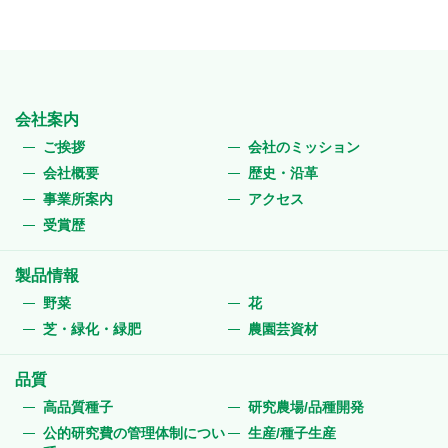
会社案内
ご挨拶
会社のミッション
会社概要
歴史・沿革
事業所案内
アクセス
受賞歴
製品情報
野菜
花
芝・緑化・緑肥
農園芸資材
品質
高品質種子
研究農場/品種開発
公的研究費の管理体制につい
生産/種子生産