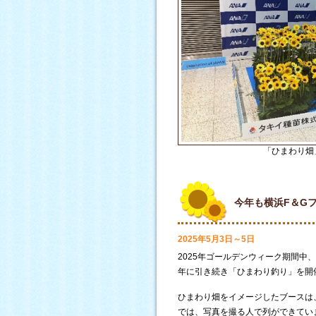
「ひまわり畑
今年も横浜F＆G
2025年5月3日～5日
2025年ゴールデンウィーク期間中
年に引き続き「ひまわり釣り」を開
ひまわり畑をイメージしたブースは
では、写真を撮る人で列ができてい