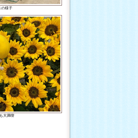
スの様子
も大満喫