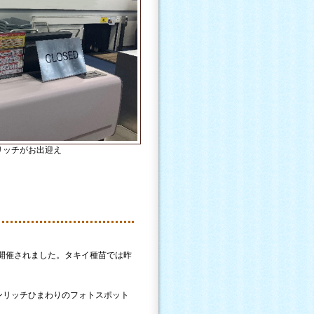
リッチがお出迎え
が開催されました。タキイ種苗では昨
ンリッチひまわりのフォトスポット