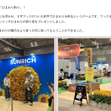
『ひまわり釣り』！
りを浮かせ、Ｓ字フックのついた釣竿でひまわりを釣るというゲームです。フック
ンリッチひまわりの切り花をプレゼントしました。
まわりの魅力をより多くの方に知ってもらうことができました。