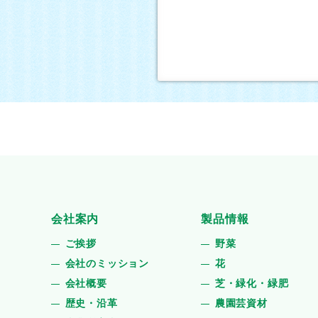
会社案内
製品情報
ご挨拶
野菜
会社のミッション
花
会社概要
芝・緑化・緑肥
歴史・沿革
農園芸資材