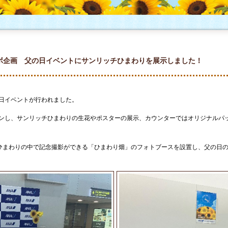
タキ
ラボ企画 父の日イベントにサンリッチひまわりを展示しました！
の日イベントが行われました。
ョンし、サンリッチひまわりの生花やポスターの展示、カウンターではオリジナルパ
チひまわりの中で記念撮影ができる「ひまわり畑」のフォトブースを設置し、父の日