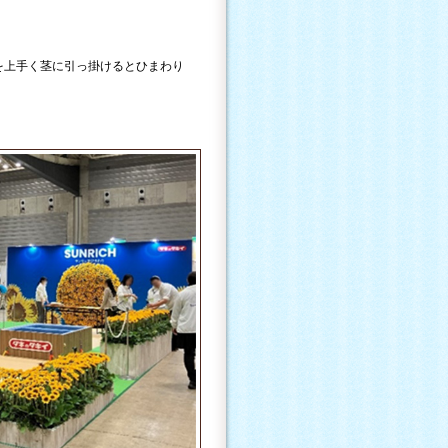
を上手く茎に引っ掛けるとひまわり