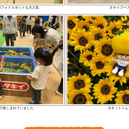
のフォトスポットも大人気
タキイブー
で楽しまれていました
タキットくん