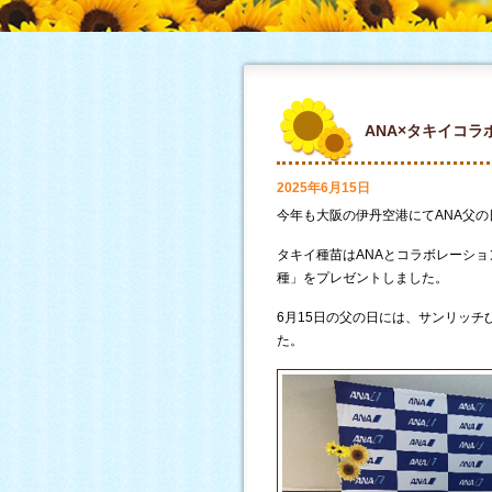
ANA×タキイコ
2025年6月15日
今年も大阪の伊丹空港にてANA父
タキイ種苗はANAとコラボレーシ
種」をプレゼントしました。
6月15日の父の日には、サンリッ
た。