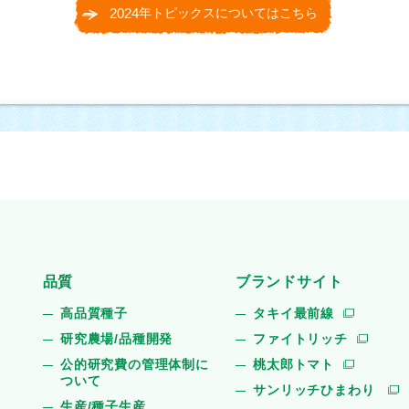
2024
年トピックスについてはこちら
品質
ブランドサイト
高品質種子
タキイ最前線
研究農場/品種開発
ファイトリッチ
公的研究費の管理体制に
桃太郎トマト
ついて
サンリッチひまわり
生産/種子生産