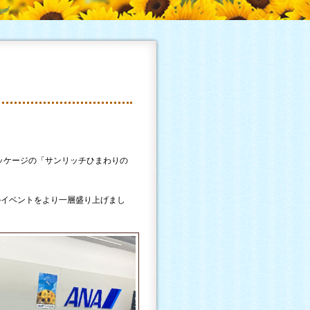
イのノベルティ
ッケージの「サンリッチひまわりの
のイベントをより一層盛り上げまし