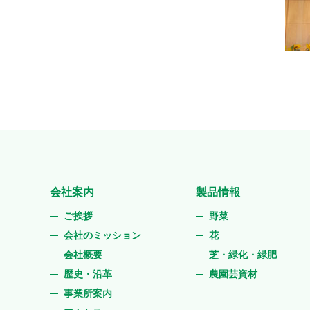
会社案内
製品情報
ご挨拶
野菜
会社のミッション
花
会社概要
芝・緑化・緑肥
歴史・沿革
農園芸資材
事業所案内