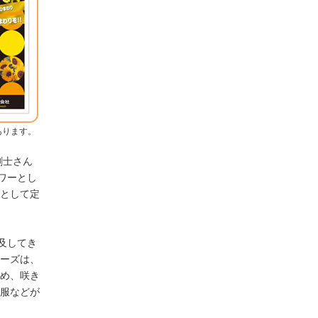
あります。
剛士さん
ワーとし
として定
及してき
ーズは、
め、咲き
服などが