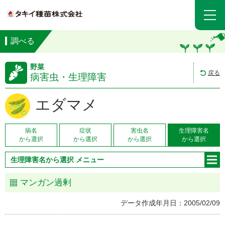
調べる
野菜
戻る
病害虫・生理障害
エダマメ
病名
症状
害虫名
生理障害名
から選択
から選択
から選択
から選択
生理障害名から選択 メニュー
マンガン過剰
データ作成年月日：2005/02/09