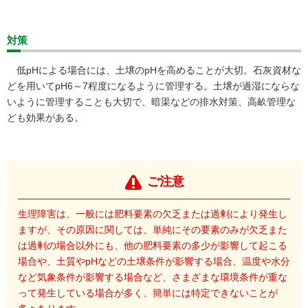
対策
低pHによる場合には、土壌のpHを高めることが大切。石灰資材な
どを用いてpH6～7程度になるように管理する。土壌が過湿にならな
いように管理することも大切で、暗渠などの排水対策、高畝管理な
ども効果がある。
ご注意
生理障害は、一般には肥料要素の欠乏または過剰により発生し
ますが、その原因に関しては、単純にその要素のみが欠乏また
は過剰の場合以外にも、他の肥料要素の多少が影響して起こる
場合や、土質やpHなどの土壌条件が影響する場合、温度や水分
など気象条件が影響する場合など、さまざまな環境条件が重な
って発生している場合が多く、簡単には特定できないことが