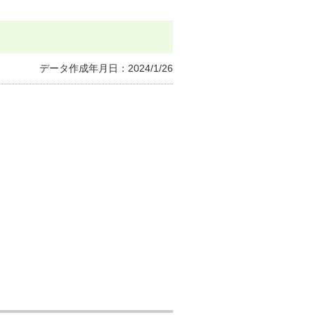
イのノベルティ
データ作成年月日：2024/1/26