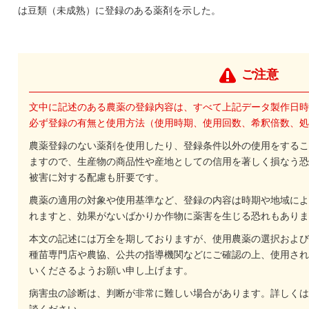
は豆類（未成熟）に登録のある薬剤を示した。
ご注意
文中に記述のある農薬の登録内容は、すべて上記データ製作日時
必ず登録の有無と使用方法（使用時期、使用回数、希釈倍数、処
農薬登録のない薬剤を使用したり、登録条件以外の使用をするこ
ますので、生産物の商品性や産地としての信用を著しく損なう恐
被害に対する配慮も肝要です。
農薬の適用の対象や使用基準など、登録の内容は時期や地域によ
れますと、効果がないばかりか作物に薬害を生じる恐れもありま
本文の記述には万全を期しておりますが、使用農薬の選択および
種苗専門店や農協、公共の指導機関などにご確認の上、使用され
いくださるようお願い申し上げます。
病害虫の診断は、判断が非常に難しい場合があります。詳しくは