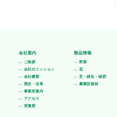
会社案内
製品情報
ご挨拶
野菜
会社のミッション
花
会社概要
芝・緑化・緑肥
歴史・沿革
農園芸資材
事業所案内
アクセス
受賞歴