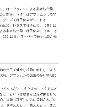
２）はアブラムシによる非永続伝染。
染が顕著。（４）はアブラムシよる非
、ダイズで種子伝染が知られる。
続伝染、レタスで種子伝染。（８）は
よる非永続伝染、種子伝染。（10）は
（11）は赤クローバーで種子伝染が報
触れた手で健全な植物に触れないよう
大切。アブラムシの発生の多い時期に
（さやいんげん、えだまめ、さやえんど
など）という作物群が登録対象として
め、豆類（種実）のみに登録されてい
は、さやえんどう、実えんどう、また