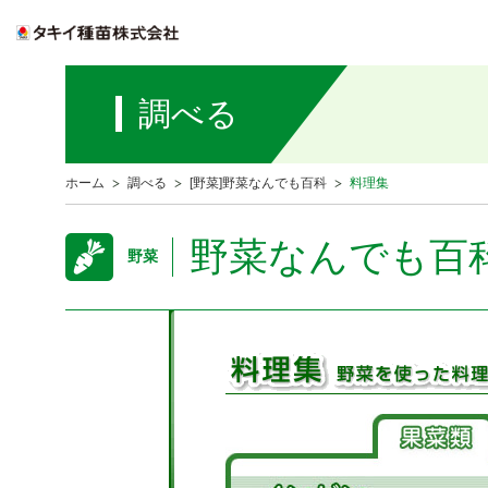
調べる
ホーム
調べる
[野菜]野菜なんでも百科
料理集
野菜なんでも百
野菜