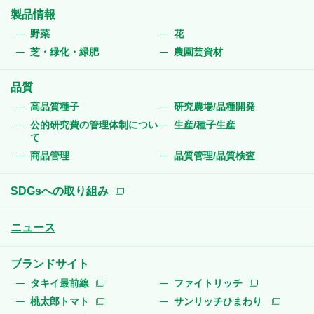
製品情報
野菜
花
芝・緑化・緑肥
農園芸資材
品質
高品質種子
研究農場/品種開発
公的研究費の管理体制につい
生産/種子生産
て
商品管理
品質管理/品質検査
SDGsへの取り組み
ニュース
ブランドサイト
タキイ最前線
ファイトリッチ
桃太郎トマト
サンリッチひまわり