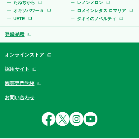
たねぢから
レノンメロン
オキソパワー５
ロメインレタス ロマリア
UETE
タキイのノベルティ
登録品種
オンラインストア
採用サイト
園芸専門学校
お問い合わせ