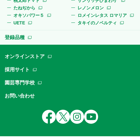
桃太郎トマト
サンリッチひまわり
たねぢから
レノンメロン
オキソパワー５
ロメインレタス ロマリア
UETE
タキイのノベルティ
登録品種
オンラインストア
採用サイト
園芸専門学校
お問い合わせ