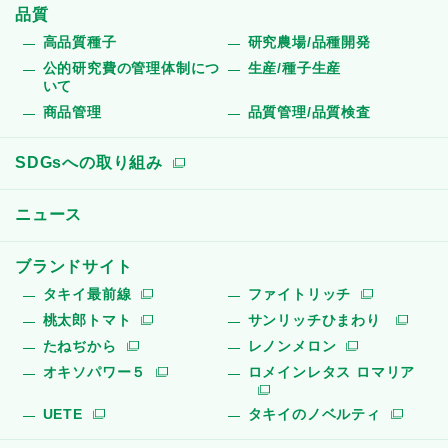
品質
高品質種子
研究農場/品種開発
公的研究費の管理体制につ
生産/種子生産
いて
商品管理
品質管理/品質検査
SDGsへの取り組み
ニュース
ブランドサイト
タキイ最前線
ファイトリッチ
桃太郎トマト
サンリッチひまわり
たねぢから
レノンメロン
オキソパワー５
ロメインレタス ロマリア
UETE
タキイのノベルティ