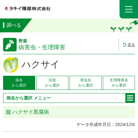
調べる
野菜
戻る
病害虫・生理障害
ハクサイ
病名
症状
害虫名
生理障害名
から選択
から選択
から選択
から選択
病名から選択 メニュー
ハクサイ黒腐病
データ作成年月日：2024/1/26