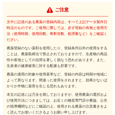
ご注意
文中に記述のある農薬の登録内容は、すべて上記データ製作日
時点のものです。ご使用に際しては、必ず登録の有無と使用方
法（使用時期、使用回数、希釈倍数、処理量など）をご確認く
ださい。
農薬登録のない薬剤を使用したり、登録条件以外の使用をする
ことは、農薬取締法で禁止されておりますので、生産物の商品
性や産地としての信用を著しく損なう恐れがあります。また、
生産者の健康被害に対する配慮も肝要です。
農薬の適用の対象や使用基準など、登録の内容は時期や地域に
よって異なります。間違った使用をされますと、効果がないば
かりか作物に薬害を生じる恐れもあります。
本文の記述には万全を期しておりますが、使用農薬の選択およ
び使用方法につきましては、お近くの種苗専門店や農協、公共
の指導機関などにご確認の上、使用される農薬の注意書きをよ
く読んでお使いくださるようお願い申し上げます。