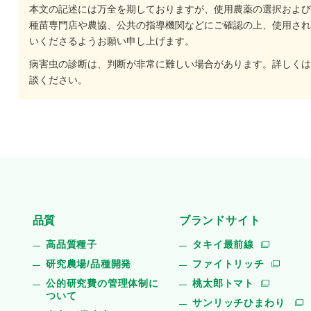
本文の記述には万全を期しておりますが、使用農薬の選択および
種苗専門店や農協、公共の指導機関などにご確認の上、使用され
いくださるようお願い申し上げます。
病害虫の診断は、判断が非常に難しい場合があります。詳しくは
談ください。
品質
ブランドサイト
高品質種子
タキイ最前線
研究農場/品種開発
ファイトリッチ
公的研究費の管理体制に
桃太郎トマト
ついて
サンリッチひまわり