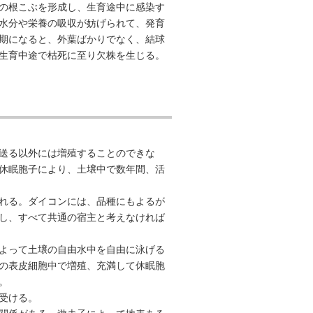
の根こぶを形成し、生育途中に感染す
水分や栄養の吸収が妨げられて、発育
期になると、外葉ばかりでなく、結球
生育中途で枯死に至り欠株を生じる。
送る以外には増殖することのできな
休眠胞子により、土壌中で数年間、活
れる。ダイコンには、品種にもよるが
し、すべて共通の宿主と考えなければ
よって土壌の自由水中を自由に泳げる
の表皮細胞中で増殖、充満して休眠胞
。
受ける。