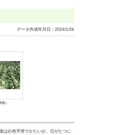
イのノベルティ
データ作成年月日：2024/1/26
球期）
面は白色平滑でかたいが、日がたつに