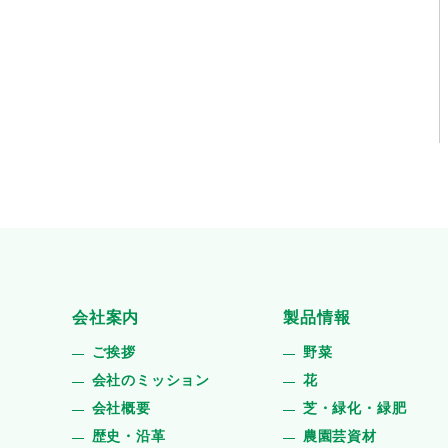
会社案内
製品情報
ご挨拶
野菜
会社のミッション
花
会社概要
芝・緑化・緑肥
歴史・沿革
農園芸資材