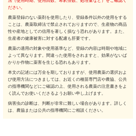
法（使用時期、使用回数、希釈倍数、処理量など）をご確認く
ださい。
農薬登録のない薬剤を使用したり、登録条件以外の使用をする
ことは、農薬取締法で禁止されておりますので、生産物の商品
性や産地としての信用を著しく損なう恐れがあります。また、
生産者の健康被害に対する配慮も肝要です。
農薬の適用の対象や使用基準など、登録の内容は時期や地域に
よって異なります。間違った使用をされますと、効果がないば
かりか作物に薬害を生じる恐れもあります。
本文の記述には万全を期しておりますが、使用農薬の選択およ
び使用方法につきましては、お近くの種苗専門店や農協、公共
の指導機関などにご確認の上、使用される農薬の注意書きをよ
く読んでお使いくださるようお願い申し上げます。
病害虫の診断は、判断が非常に難しい場合があります。詳しく
は、農協または公共の指導機関にご相談ください。