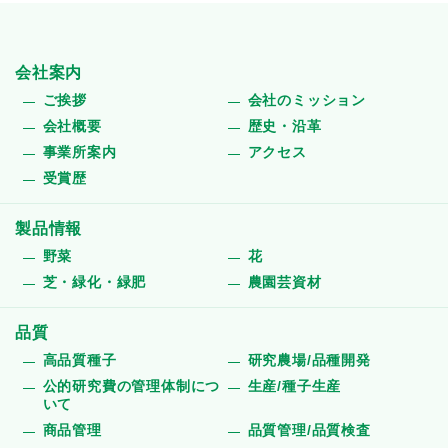
会社案内
ご挨拶
会社のミッション
会社概要
歴史・沿革
事業所案内
アクセス
受賞歴
製品情報
野菜
花
芝・緑化・緑肥
農園芸資材
品質
高品質種子
研究農場/品種開発
公的研究費の管理体制につ
生産/種子生産
いて
商品管理
品質管理/品質検査