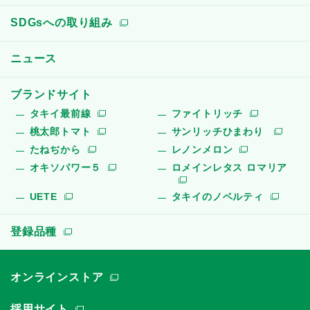
SDGsへの取り組み
ニュース
ブランドサイト
タキイ最前線
ファイトリッチ
桃太郎トマト
サンリッチひまわり
たねぢから
レノンメロン
オキソパワー５
ロメインレタス ロマリア
UETE
タキイのノベルティ
登録品種
オンラインストア
採用サイト