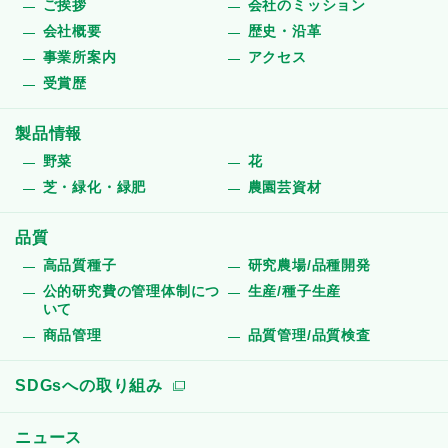
ご挨拶
会社のミッション
会社概要
歴史・沿革
事業所案内
アクセス
受賞歴
製品情報
野菜
花
芝・緑化・緑肥
農園芸資材
品質
高品質種子
研究農場/品種開発
公的研究費の管理体制につ
生産/種子生産
いて
商品管理
品質管理/品質検査
SDGsへの取り組み
ニュース