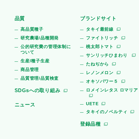
品質
ブランドサイト
高品質種子
タキイ最前線
研究農場/品種開発
ファイトリッチ
公的研究費の管理体制に
桃太郎トマト
ついて
サンリッチひまわり
生産/種子生産
たねぢから
商品管理
レノンメロン
品質管理/品質検査
オキソパワー５
ロメインレタス ロマリア
SDGsへの取り組み
UETE
ニュース
タキイのノベルティ
登録品種