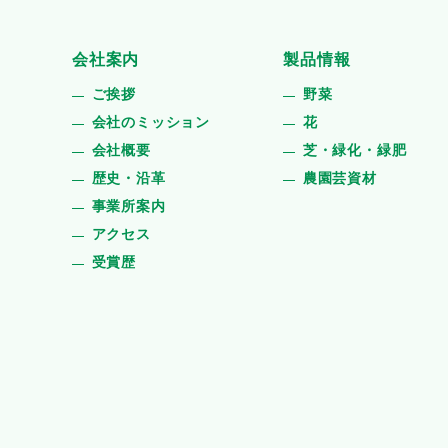
会社案内
製品情報
ご挨拶
野菜
会社のミッション
花
会社概要
芝・緑化・緑肥
歴史・沿革
農園芸資材
事業所案内
アクセス
受賞歴