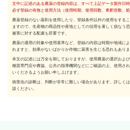
文中に記述のある農薬の登録内容は、すべて上記データ製作日時
必ず登録の有無と使用方法（使用時期、使用回数、希釈倍数、処
農薬登録のない薬剤を使用したり、登録条件以外の使用をするこ
ますので、生産物の商品性や産地としての信用を著しく損なう恐
被害に対する配慮も肝要です。
農薬の適用の対象や使用基準など、登録の内容は時期や地域によ
れますと、効果がないばかりか作物に薬害を生じる恐れもありま
本文の記述には万全を期しておりますが、使用農薬の選択および
種苗専門店や農協、公共の指導機関などにご確認の上、使用され
いくださるようお願い申し上げます。
病害虫の診断は、判断が非常に難しい場合があります。詳しくは
談ください。