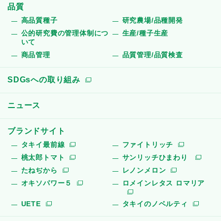
品質
高品質種子
研究農場/品種開発
公的研究費の管理体制につ
生産/種子生産
いて
商品管理
品質管理/品質検査
SDGsへの取り組み
ニュース
ブランドサイト
タキイ最前線
ファイトリッチ
桃太郎トマト
サンリッチひまわり
たねぢから
レノンメロン
オキソパワー５
ロメインレタス ロマリア
UETE
タキイのノベルティ