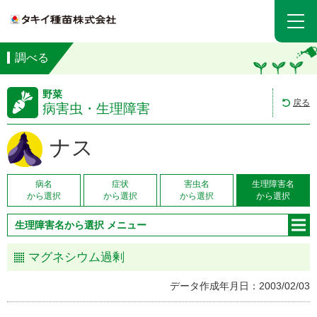
調べる
野菜
戻る
病害虫・生理障害
ナス
病名
症状
害虫名
生理障害名
から選択
から選択
から選択
から選択
生理障害名から選択 メニュー
マグネシウム過剰
データ作成年月日：2003/02/03