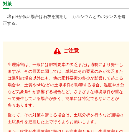
対策
土壌ｐHが低い場合は石灰を施用し、カルシウムとのバランスを矯
正する。
ご注意
生理障害は、一般には肥料要素の欠乏または過剰により発生し
ますが、その原因に関しては、単純にその要素のみが欠乏また
は過剰の場合以外にも、他の肥料要素の多少が影響して起こる
場合や、土質やpHなどの土壌条件が影響する場合、温度や水分
など気象条件が影響する場合など、さまざまな環境条件が重な
って発生している場合が多く、簡単には特定できないことが
多々あります。
従って、その対策を講じる場合は、土壌分析を行うなど圃場の
土壌条件を把握した上で行うようお願いします。
また、症状が生理障害に類似した病虫害もあり、生理障害との