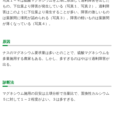
写真１～４は硫酸マグネシウムを土壌に添加して過剰障害を出した
もの。下位葉より障害が発生している（写真１、写真２）。過剰障
害はこのように下位葉より発生することが多い。障害の激しいもの
は葉脈間に壊死が認められる（写真３）。障害の軽いものは葉脈間
が薄くなっている（写真４）。
原因
ナスのマグネシウム要求量は多いとのことで、硫酸マグネシウムを
多量施用する農家もある。しかし、多すぎるのはやはり過剰障害が
出る。
診断法
マグネシウム施用の目安は土壌分析で当量比で、置換性カルシウム
５に対して１～２程度がよい。３は多すぎる。