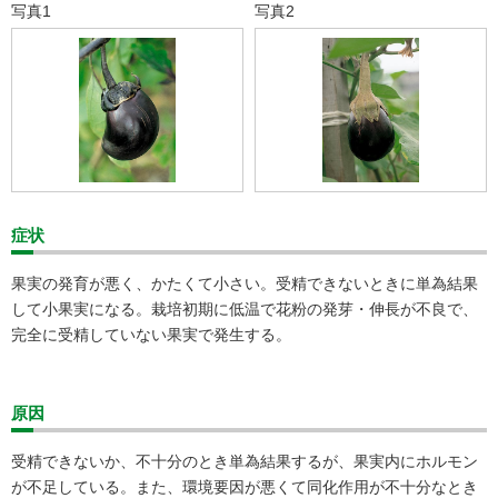
写真1
写真2
症状
果実の発育が悪く、かたくて小さい。受精できないときに単為結果
して小果実になる。栽培初期に低温で花粉の発芽・伸長が不良で、
完全に受精していない果実で発生する。
原因
受精できないか、不十分のとき単為結果するが、果実内にホルモン
が不足している。また、環境要因が悪くて同化作用が不十分なとき