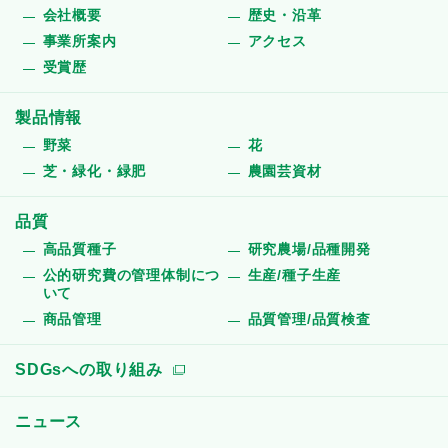
会社概要
歴史・沿革
事業所案内
アクセス
受賞歴
製品情報
野菜
花
芝・緑化・緑肥
農園芸資材
品質
高品質種子
研究農場/品種開発
公的研究費の管理体制につ
生産/種子生産
いて
商品管理
品質管理/品質検査
SDGsへの取り組み
ニュース