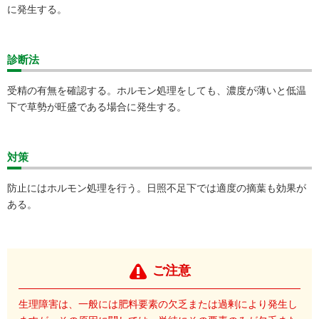
に発生する。
診断法
受精の有無を確認する。ホルモン処理をしても、濃度が薄いと低温
下で草勢が旺盛である場合に発生する。
対策
防止にはホルモン処理を行う。日照不足下では適度の摘葉も効果が
ある。
ご注意
生理障害は、一般には肥料要素の欠乏または過剰により発生し