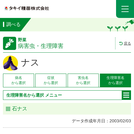
調べる
野菜
戻る
病害虫・生理障害
ナス
病名
症状
害虫名
生理障害名
から選択
から選択
から選択
から選択
生理障害名から選択 メニュー
石ナス
データ作成年月日：2003/02/03