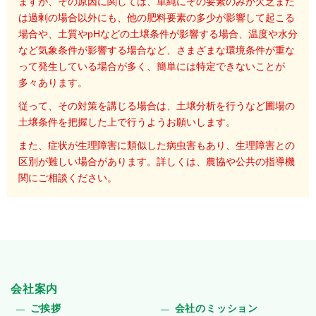
ますが、その原因に関しては、単純にその要素のみが欠乏また
は過剰の場合以外にも、他の肥料要素の多少が影響して起こる
場合や、土質やpHなどの土壌条件が影響する場合、温度や水分
など気象条件が影響する場合など、さまざまな環境条件が重な
って発生している場合が多く、簡単には特定できないことが
多々あります。
従って、その対策を講じる場合は、土壌分析を行うなど圃場の
土壌条件を把握した上で行うようお願いします。
また、症状が生理障害に類似した病虫害もあり、生理障害との
区別が難しい場合があります。詳しくは、農協や公共の指導機
関にご相談ください。
会社案内
ご挨拶
会社のミッション