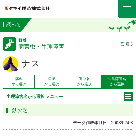
調べる
野菜
戻る
病害虫・生理障害
ナス
病名
症状
害虫名
生理障害名
から選択
から選択
から選択
から選択
生理障害名から選択 メニュー
鉄欠乏
データ作成年月日：2003/02/03