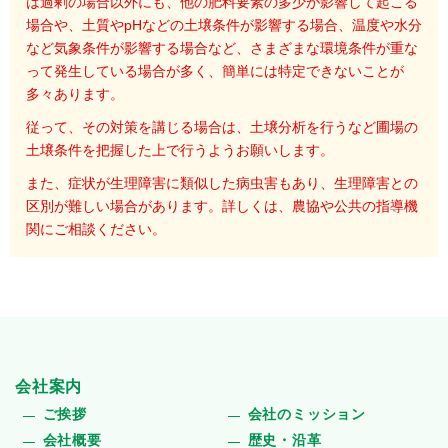
は過剰の場合以外にも、他の肥料要素の多少が影響して起こる
場合や、土質やpHなどの土壌条件が影響する場合、温度や水分
など気象条件が影響する場合など、さまざまな環境条件が重な
って発生している場合が多く、簡単には特定できないことが
多々あります。
従って、その対策を講じる場合は、土壌分析を行うなど圃場の
土壌条件を把握した上で行うようお願いします。
また、症状が生理障害に類似した病虫害もあり、生理障害との
区別が難しい場合があります。詳しくは、農協や公共の指導機
関にご相談ください。
会社案内
ご挨拶
会社のミッション
会社概要
歴史・沿革