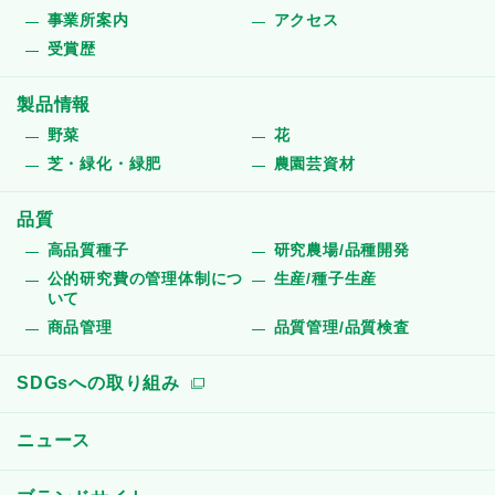
事業所案内
アクセス
受賞歴
製品情報
野菜
花
芝・緑化・緑肥
農園芸資材
品質
高品質種子
研究農場/品種開発
公的研究費の管理体制につ
生産/種子生産
いて
商品管理
品質管理/品質検査
SDGsへの取り組み
ニュース