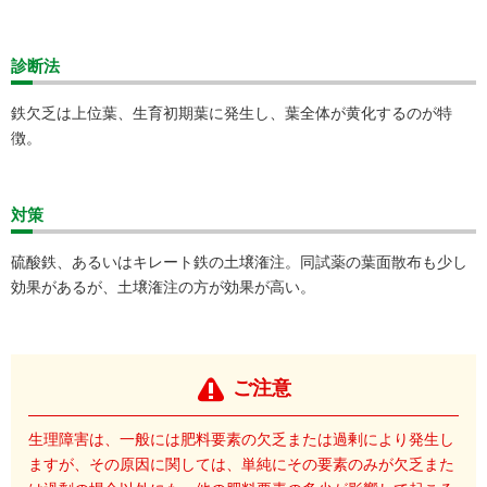
診断法
鉄欠乏は上位葉、生育初期葉に発生し、葉全体が黄化するのが特
徴。
対策
硫酸鉄、あるいはキレート鉄の土壌潅注。同試薬の葉面散布も少し
効果があるが、土壌潅注の方が効果が高い。
ご注意
生理障害は、一般には肥料要素の欠乏または過剰により発生し
ますが、その原因に関しては、単純にその要素のみが欠乏また