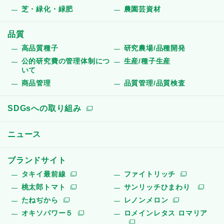
芝・緑化・緑肥
農園芸資材
品質
高品質種子
研究農場/品種開発
公的研究費の管理体制につ
生産/種子生産
いて
商品管理
品質管理/品質検査
SDGsへの取り組み
ニュース
ブランドサイト
タキイ最前線
ファイトリッチ
桃太郎トマト
サンリッチひまわり
たねぢから
レノンメロン
オキソパワー５
ロメインレタス ロマリア