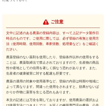
ご注意
文中に記述のある農薬の登録内容は、すべて上記データ製作日
時点のものです。ご使用に際しては、必ず登録の有無と使用方
法（使用時期、使用回数、希釈倍数、処理量など）をご確認く
ださい。
農薬登録のない薬剤を使用したり、登録条件以外の使用をする
ことは、農薬取締法で禁止されておりますので、生産物の商品
性や産地としての信用を著しく損なう恐れがあります。また、
生産者の健康被害に対する配慮も肝要です。
農薬の適用の対象や使用基準など、登録の内容は時期や地域に
よって異なります。間違った使用をされますと、効果がないば
かりか作物に薬害を生じる恐れもあります。
本文の記述には万全を期しておりますが、使用農薬の選択およ
び使用方法につきましては、お近くの種苗専門店や農協、公共