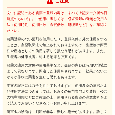
ご注意
文中に記述のある農薬の登録内容は、すべて上記データ製作日
時点のものです。ご使用に際しては、必ず登録の有無と使用方
法（使用時期、使用回数、希釈倍数、処理量など）をご確認く
ださい。
農薬登録のない薬剤を使用したり、登録条件以外の使用をする
ことは、農薬取締法で禁止されておりますので、生産物の商品
性や産地としての信用を著しく損なう恐れがあります。また、
生産者の健康被害に対する配慮も肝要です。
農薬の適用の対象や使用基準など、登録の内容は時期や地域に
よって異なります。間違った使用をされますと、効果がないば
かりか作物に薬害を生じる恐れもあります。
本文の記述には万全を期しておりますが、使用農薬の選択およ
び使用方法につきましては、お近くの種苗専門店や農協、公共
の指導機関などにご確認の上、使用される農薬の注意書きをよ
く読んでお使いくださるようお願い申し上げます。
病害虫の診断は、判断が非常に難しい場合があります。詳しく