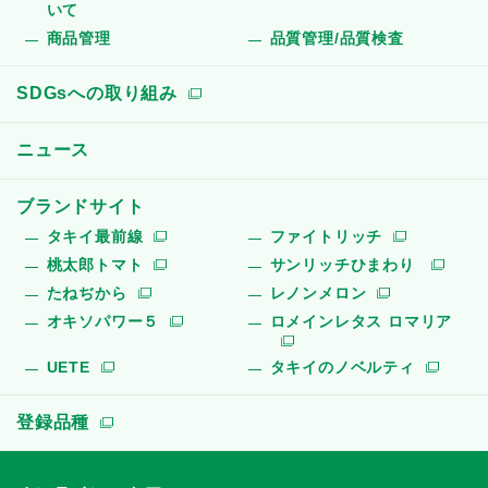
いて
商品管理
品質管理/品質検査
SDGsへの取り組み
ニュース
ブランドサイト
タキイ最前線
ファイトリッチ
桃太郎トマト
サンリッチひまわり
たねぢから
レノンメロン
オキソパワー５
ロメインレタス ロマリア
UETE
タキイのノベルティ
登録品種