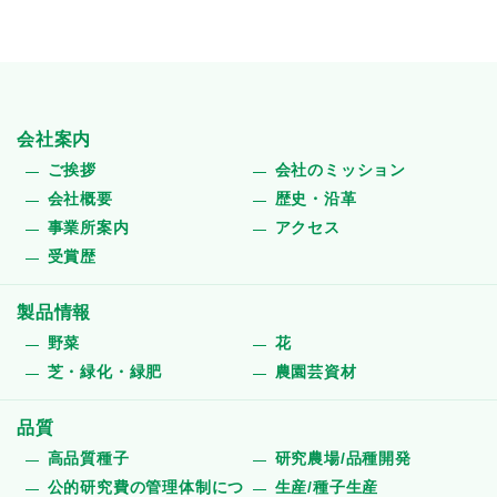
会社案内
ご挨拶
会社のミッション
会社概要
歴史・沿革
事業所案内
アクセス
受賞歴
製品情報
野菜
花
芝・緑化・緑肥
農園芸資材
品質
高品質種子
研究農場/品種開発
公的研究費の管理体制につ
生産/種子生産