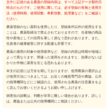
文中に記述のある農薬の登録内容は、すべて上記データ製作日
時点のものです。ご使用に際しては、必ず登録の有無と使用方
法（使用時期、使用回数、希釈倍数、処理量など）をご確認く
ださい。
農薬登録のない薬剤を使用したり、登録条件以外の使用をする
ことは、農薬取締法で禁止されておりますので、生産物の商品
性や産地としての信用を著しく損なう恐れがあります。また、
生産者の健康被害に対する配慮も肝要です。
農薬の適用の対象や使用基準など、登録の内容は時期や地域に
よって異なります。間違った使用をされますと、効果がないば
かりか作物に薬害を生じる恐れもあります。
本文の記述には万全を期しておりますが、使用農薬の選択およ
び使用方法につきましては、お近くの種苗専門店や農協、公共
の指導機関などにご確認の上、使用される農薬の注意書きをよ
く読んでお使いくださるようお願い申し上げます。
病害虫の診断は、判断が非常に難しい場合があります。詳しく
は、農協または公共の指導機関にご相談ください。