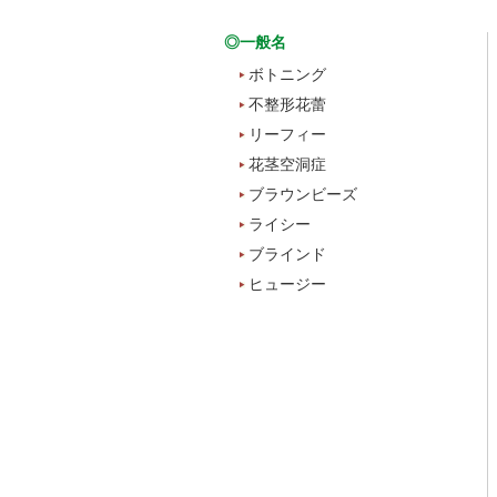
◎一般名
ボトニング
不整形花蕾
リーフィー
花茎空洞症
ブラウンビーズ
ライシー
ブラインド
ヒュージー