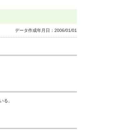
イのノベルティ
データ作成年月日：2006/01/01
いる。