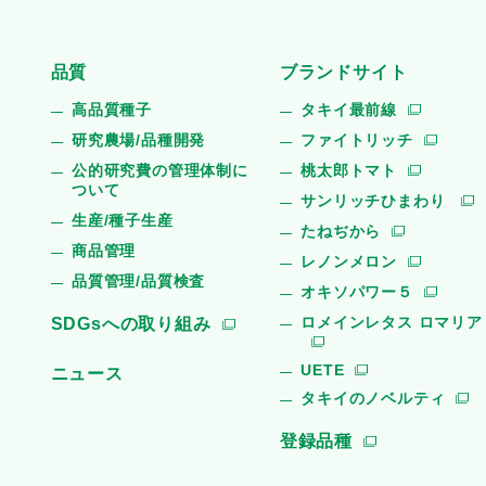
品質
ブランドサイト
高品質種子
タキイ最前線
研究農場/品種開発
ファイトリッチ
公的研究費の管理体制に
桃太郎トマト
ついて
サンリッチひまわり
生産/種子生産
たねぢから
商品管理
レノンメロン
品質管理/品質検査
オキソパワー５
ロメインレタス ロマリア
SDGsへの取り組み
UETE
ニュース
タキイのノベルティ
登録品種