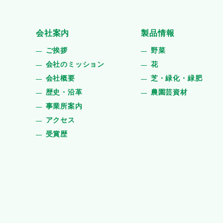
会社案内
製品情報
ご挨拶
野菜
会社のミッション
花
会社概要
芝・緑化・緑肥
歴史・沿革
農園芸資材
事業所案内
アクセス
受賞歴