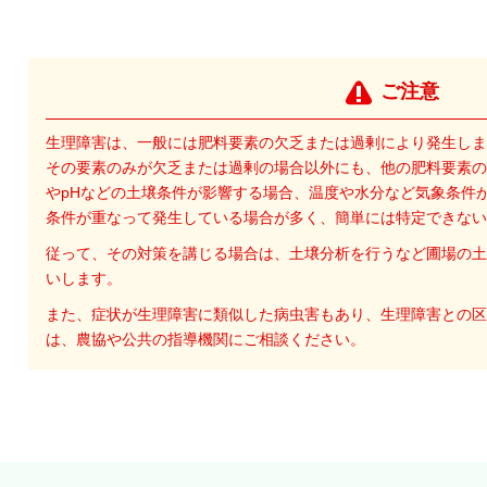
ご注意
生理障害は、一般には肥料要素の欠乏または過剰により発生しま
その要素のみが欠乏または過剰の場合以外にも、他の肥料要素の
やpHなどの土壌条件が影響する場合、温度や水分など気象条件
条件が重なって発生している場合が多く、簡単には特定できない
従って、その対策を講じる場合は、土壌分析を行うなど圃場の土
いします。
また、症状が生理障害に類似した病虫害もあり、生理障害との区
は、農協や公共の指導機関にご相談ください。