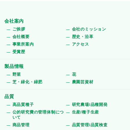
会社案内
ご挨拶
会社のミッション
会社概要
歴史・沿革
事業所案内
アクセス
受賞歴
製品情報
野菜
花
芝・緑化・緑肥
農園芸資材
品質
高品質種子
研究農場/品種開発
公的研究費の管理体制につ
生産/種子生産
いて
商品管理
品質管理/品質検査