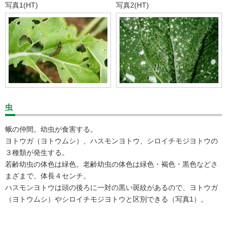
写真1(HT)
写真2(HT)
虫
蛾の仲間。幼虫が食害する。
ヨトウガ（ヨトウムシ）、ハスモンヨトウ、シロイチモジヨトウの
３種類が発生する。
若齢幼虫の体色は緑色。老齢幼虫の体色は緑色・褐色・黒色などさ
まざまで、体長４センチ。
ハスモンヨトウは頭の後ろに一対の黒い斑紋があるので、ヨトウガ
（ヨトウムシ）やシロイチモジヨトウと区別できる（写真1）。