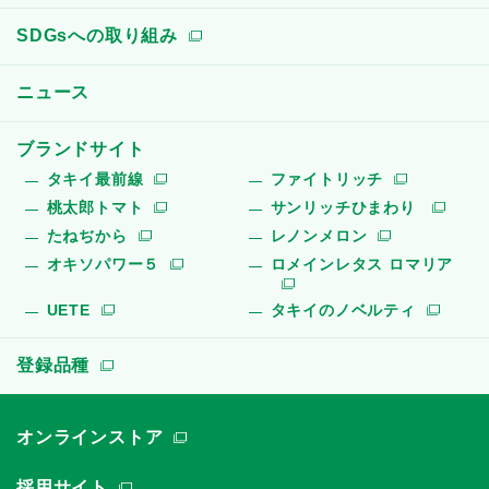
SDGsへの取り組み
ニュース
ブランドサイト
タキイ最前線
ファイトリッチ
桃太郎トマト
サンリッチひまわり
たねぢから
レノンメロン
オキソパワー５
ロメインレタス ロマリア
UETE
タキイのノベルティ
登録品種
オンラインストア
採用サイト