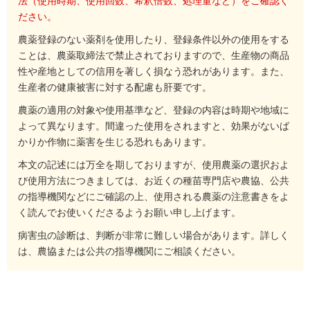
法（使用時期、使用回数、希釈倍数、処理量など）をご確認く
ださい。
農薬登録のない薬剤を使用したり、登録条件以外の使用をする
ことは、農薬取締法で禁止されておりますので、生産物の商品
性や産地としての信用を著しく損なう恐れがあります。また、
生産者の健康被害に対する配慮も肝要です。
農薬の適用の対象や使用基準など、登録の内容は時期や地域に
よって異なります。間違った使用をされますと、効果がないば
かりか作物に薬害を生じる恐れもあります。
本文の記述には万全を期しておりますが、使用農薬の選択およ
び使用方法につきましては、お近くの種苗専門店や農協、公共
の指導機関などにご確認の上、使用される農薬の注意書きをよ
く読んでお使いくださるようお願い申し上げます。
病害虫の診断は、判断が非常に難しい場合があります。詳しく
は、農協または公共の指導機関にご相談ください。