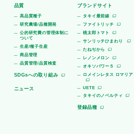
品質
ブランドサイト
高品質種子
タキイ最前線
研究農場/品種開発
ファイトリッチ
公的研究費の管理体制に
桃太郎トマト
ついて
サンリッチひまわり
生産/種子生産
たねぢから
商品管理
レノンメロン
品質管理/品質検査
オキソパワー５
ロメインレタス ロマリア
SDGsへの取り組み
UETE
ニュース
タキイのノベルティ
登録品種