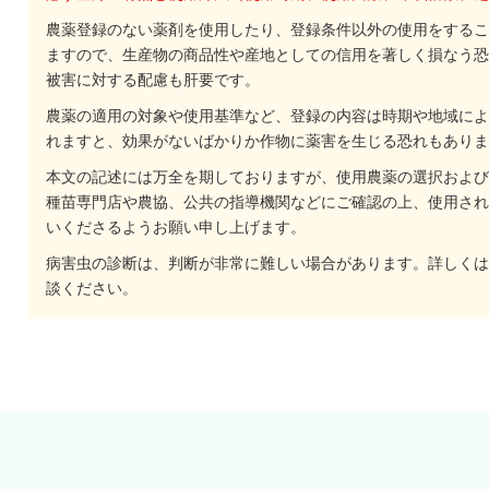
農薬登録のない薬剤を使用したり、登録条件以外の使用をするこ
ますので、生産物の商品性や産地としての信用を著しく損なう恐
被害に対する配慮も肝要です。
農薬の適用の対象や使用基準など、登録の内容は時期や地域によ
れますと、効果がないばかりか作物に薬害を生じる恐れもありま
本文の記述には万全を期しておりますが、使用農薬の選択および
種苗専門店や農協、公共の指導機関などにご確認の上、使用され
いくださるようお願い申し上げます。
病害虫の診断は、判断が非常に難しい場合があります。詳しくは
談ください。