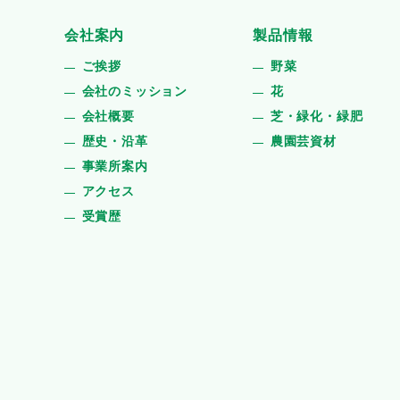
会社案内
製品情報
ご挨拶
野菜
会社のミッション
花
会社概要
芝・緑化・緑肥
歴史・沿革
農園芸資材
事業所案内
アクセス
受賞歴