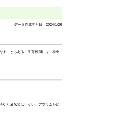
イのノベルティ
データ作成年月日：2024/1/26
なることもある。生育後期には、株全
子や汁液伝染はしない。アブラムシに