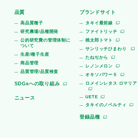
品質
ブランドサイト
高品質種子
タキイ最前線
研究農場/品種開発
ファイトリッチ
公的研究費の管理体制に
桃太郎トマト
ついて
サンリッチひまわり
生産/種子生産
たねぢから
商品管理
レノンメロン
品質管理/品質検査
オキソパワー５
ロメインレタス ロマリア
SDGsへの取り組み
UETE
ニュース
タキイのノベルティ
登録品種