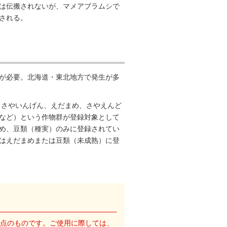
は伝搬されないが、マメアブラムシで
される。
が必要。北海道・東北地方で発生が多
（さやいんげん、えだまめ、さやえんど
など）という作物群が登録対象として
め、豆類（種実）のみに登録されてい
はえだまめまたは豆類（未成熟）に登
点のものです。ご使用に際しては、