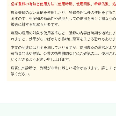
必ず登録の有無と使用方法（使用時期、使用回数、希釈倍数、処
農薬登録のない薬剤を使用したり、登録条件以外の使用をするこ
ますので、生産物の商品性や産地としての信用を著しく損なう恐
被害に対する配慮も肝要です。
農薬の適用の対象や使用基準など、登録の内容は時期や地域によ
れますと、効果がないばかりか作物に薬害を生じる恐れもありま
本文の記述には万全を期しておりますが、使用農薬の選択および
種苗専門店や農協、公共の指導機関などにご確認の上、使用され
いくださるようお願い申し上げます。
病害虫の診断は、判断が非常に難しい場合があります。詳しくは
談ください。