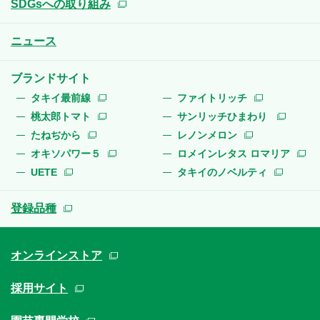
SDGsへの取り組み
ニュース
ブランドサイト
タキイ最前線
ファイトリッチ
桃太郎トマト
サンリッチひまわり
たねぢから
レノンメロン
オキソパワー５
ロメインレタス ロマリア
UETE
タキイのノベルティ
登録品種
オンラインストア
採用サイト