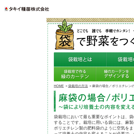
HOME
>
袋栽培の方法
>
麻袋の場合／ポリエチレン
袋栽培において最も重要なポイントは、袋
することです。栽培に用いる袋には、麻製
ポリエチレン製の肥料袋のように空気をま
って培養土の内容を変えることが必要で、