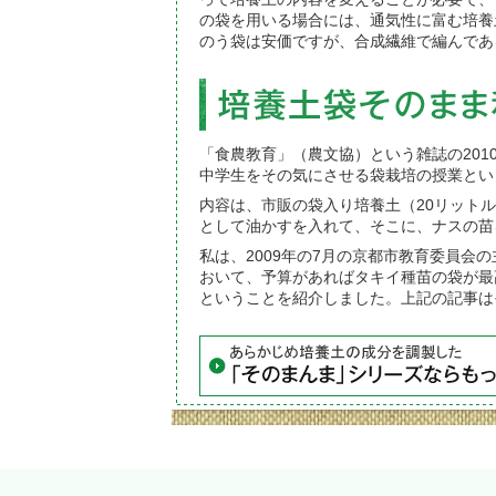
の袋を用いる場合には、通気性に富む培養
のう袋は安価ですが、合成繊維で編んであ
「食農教育」（農文協）という雑誌の201
中学生をその気にさせる袋栽培の授業とい
内容は、市販の袋入り培養土（20リット
として油かすを入れて、そこに、ナスの苗
私は、2009年の7月の京都市教育委員
おいて、予算があればタキイ種苗の袋が最
ということを紹介しました。上記の記事は