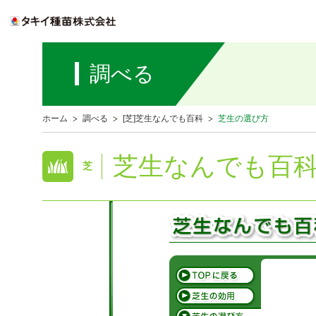
調べる
ホーム
調べる
[芝]芝生なんでも百科
芝生の選び方
芝生なんでも百
芝