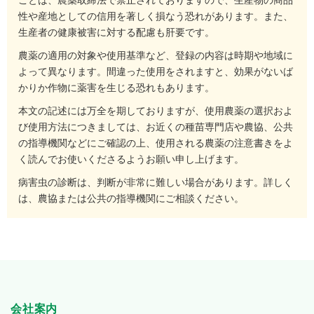
ことは、農薬取締法で禁止されておりますので、生産物の商品
性や産地としての信用を著しく損なう恐れがあります。また、
生産者の健康被害に対する配慮も肝要です。
農薬の適用の対象や使用基準など、登録の内容は時期や地域に
よって異なります。間違った使用をされますと、効果がないば
かりか作物に薬害を生じる恐れもあります。
本文の記述には万全を期しておりますが、使用農薬の選択およ
び使用方法につきましては、お近くの種苗専門店や農協、公共
の指導機関などにご確認の上、使用される農薬の注意書きをよ
く読んでお使いくださるようお願い申し上げます。
病害虫の診断は、判断が非常に難しい場合があります。詳しく
は、農協または公共の指導機関にご相談ください。
会社案内