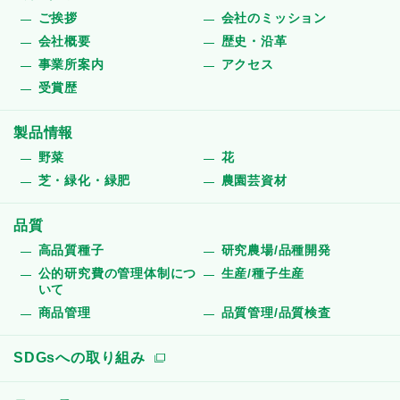
ご挨拶
会社のミッション
会社概要
歴史・沿革
事業所案内
アクセス
受賞歴
製品情報
野菜
花
芝・緑化・緑肥
農園芸資材
品質
高品質種子
研究農場/品種開発
公的研究費の管理体制につ
生産/種子生産
いて
商品管理
品質管理/品質検査
SDGsへの取り組み