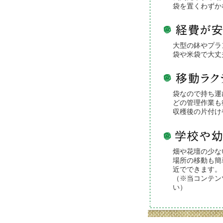
袋を置くわずか
大型の鉢やプラ
袋や米袋で大丈
袋なので持ち運
どの管理作業も
収穫後の片付け
畑や花壇の少な
場所の移動も簡
近でできます。
（※当コンテン
い）