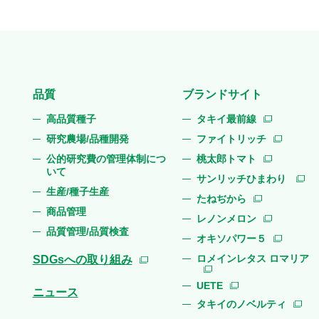
品質
ブランドサイト
高品質種子
タキイ最前線
研究農場/品種開発
ファイトリッチ
公的研究費の管理体制につ
桃太郎トマト
いて
サンリッチひまわり
生産/種子生産
たねぢから
商品管理
レノンメロン
品質管理/品質検査
オキソパワー５
ロメインレタス ロマリア
SDGsへの取り組み
UETE
ニュース
タキイのノベルティ