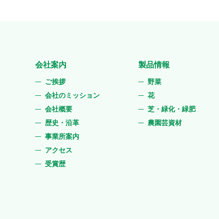
会社案内
製品情報
ご挨拶
野菜
会社のミッション
花
会社概要
芝・緑化・緑肥
歴史・沿革
農園芸資材
事業所案内
アクセス
受賞歴