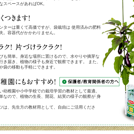
タキ
なスペースがあればOK。
ンターは重くて高価ですが、袋栽培は 使用済みの肥料
夫。容器代がかかわりません。
びも簡単。身近な場所に置けるので、水やりや摘芽な
行き届き、植物の様子も身近で観察できます。 また、
や袋の移動も手軽にできます。
い幼稚園や小中学校での栽培学習の教材として最適。
単なので、植物の生長、開花、結実の様子の観察が 身
ツは、先生方の教材用として、自由にご活用くださ