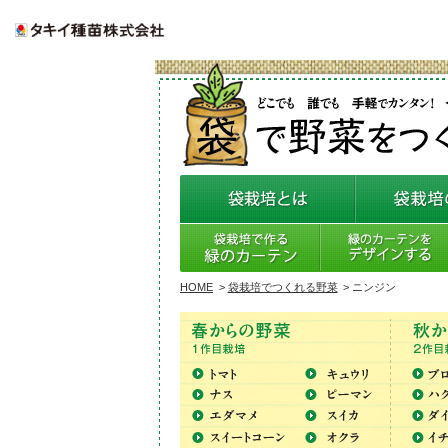
HOME
>
袋栽培でつくれる野菜
>
ニンジン