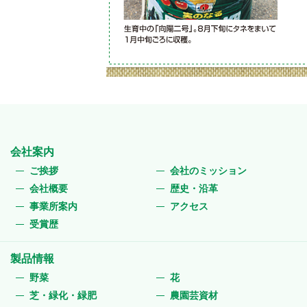
会社案内
ご挨拶
会社のミッション
会社概要
歴史・沿革
事業所案内
アクセス
受賞歴
製品情報
野菜
花
芝・緑化・緑肥
農園芸資材