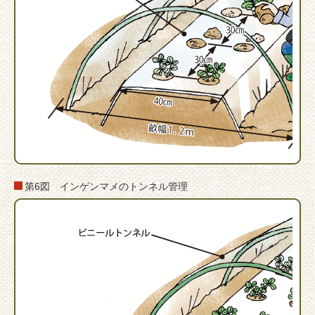
第6図 インゲンマメのトンネル管理