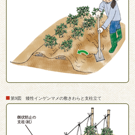
第9図 矮性インゲンマメの敷きわらと支柱立て