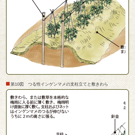
第10図 つる性インゲンマメの支柱立てと敷きわら