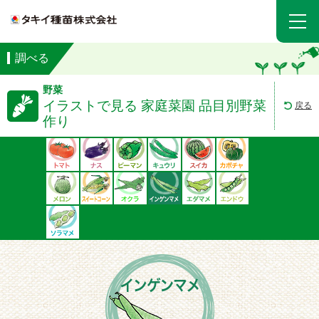
調べる
野菜
イラストで見る 家庭菜園 品目別野菜
戻る
作り