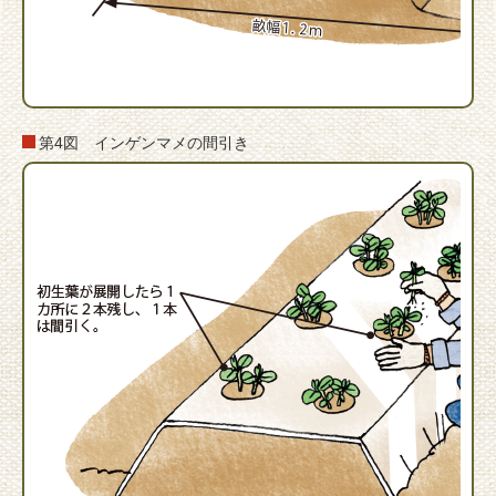
第4図 インゲンマメの間引き