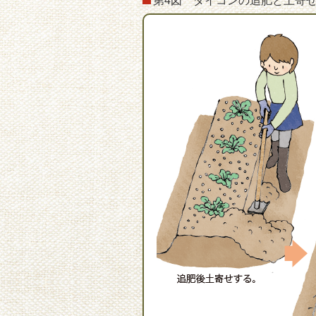
第4図 ダイコンの追肥と土寄