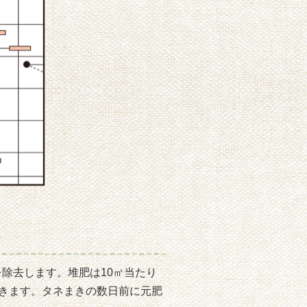
除去します。堆肥は10㎡当たり
おきます。タネまきの数日前に元肥