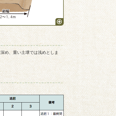
は深め、重い土壌では浅めとしま