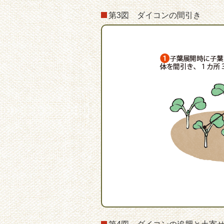
第3図 ダイコンの間引き