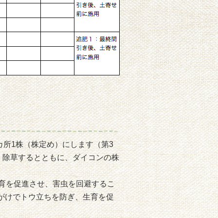
カ所1株（株定め）にします（第3
、除草するとともに、ダイコンの株
育を促進させ、害虫を回避するこ
がけでトウ立ちを防ぎ、生育を促