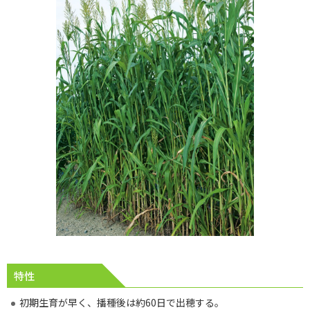
特性
初期生育が早く、播種後は約60日で出穂する。