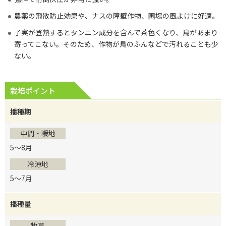
農薬の飛散防止効果や、ナスの障壁作物、圃場の風よけに好適。
子実が登熟するとタンニン成分を含んで茶色くなり、鳥があまり
寄ってこない。そのため、作物が鳥のふんなどで汚れることも少
ない。
栽培ポイント
播種期
中間・暖地
5～8月
冷涼地
5～7月
播種量
牧草