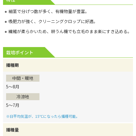
細茎で分げつ数が多く、有機物量が豊富。
吸肥力が強く、クリーニングクロップに好適。
繊維が柔らかいため、耕うん機でも立毛のまま楽にすき込める。
栽培ポイント
播種期
中間・暖地
5～8月
冷涼地
5～7月
※日平均気温が、15℃になったら播種可能。
播種量