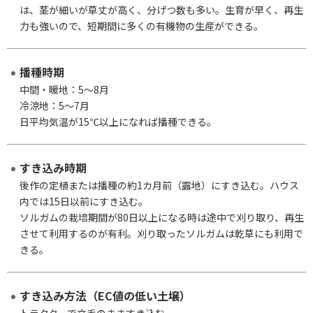
は、茎が細いが草丈が高く、分げつ数も多い。生育が早く、再生
力も強いので、短期間に多くの有機物の生産ができる。
播種時期
中間・暖地：5～8月
冷涼地：5～7月
日平均気温が15℃以上になれば播種できる。
すき込み時期
後作の定植または播種の約1カ月前（露地）にすき込む。ハウス
内では15日以前にすき込む。
ソルガムの栽培期間が80日以上になる時は途中で刈り取り、再生
させて利用するのが有利。刈り取ったソルガムは乾草にも利用で
きる。
すき込み方法（EC値の低い土壌）