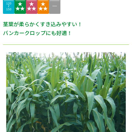
120
150
茎葉が柔らかくすき込みやすい！
バンカークロップにも好適！