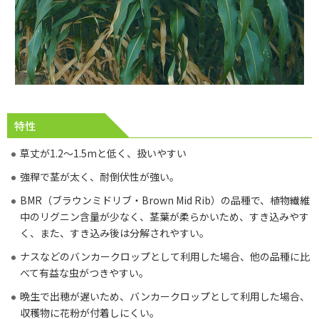
特性
草丈が1.2～1.5mと低く、扱いやすい
強稈で茎が太く、耐倒伏性が強い。
BMR（ブラウンミドリブ・Brown Mid Rib）の品種で、植物繊維
中のリグニン含量が少なく、茎葉が柔らかいため、すき込みやす
く、また、すき込み後は分解されやすい。
ナスなどのバンカークロップとして利用した場合、他の品種に比
べて有益な虫がつきやすい。
晩生で出穂が遅いため、バンカークロップとして利用した場合、
収穫物に花粉が付着しにくい。