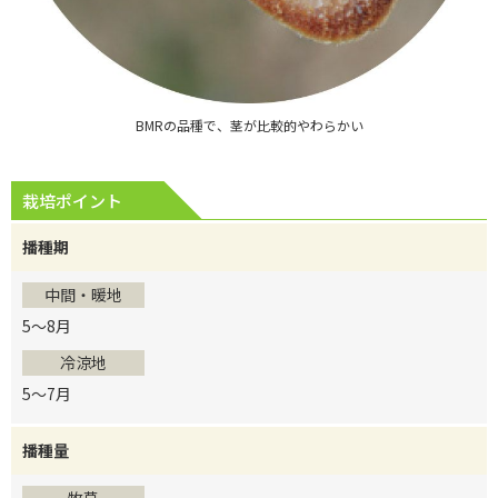
BMRの品種で、
茎が比較的やわらかい
栽培ポイント
播種期
中間・暖地
5～8月
冷涼地
5～7月
播種量