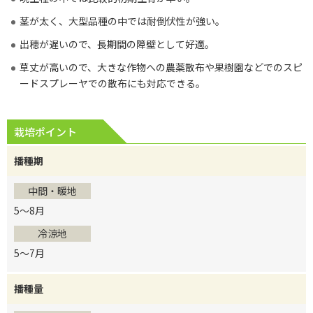
茎が太く、大型品種の中では耐倒伏性が強い。
出穂が遅いので、長期間の障壁として好適。
草丈が高いので、大きな作物への農薬散布や果樹園などでのスピ
ードスプレーヤでの散布にも対応できる。
栽培ポイント
播種期
中間・暖地
5～8月
冷涼地
5～7月
播種量