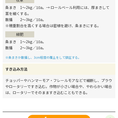
牧草
条まき 1～2kg／10a。→ ロールベール利用には、厚まきして
茎を細くする。
散播 2～3kg／10a。
※穂重割合を高くする場合は密植を避け、条まきにする。
緑肥
条まき 1～2kg／10a。
散播 2～3kg／10a。
※条まきか散播し、3cm程度の覆土をして鎮圧する。
すき込み方法
チョッパーやハンマーモア・フレールモアなどで細断し、プラウ
やロータリーですき込む。作物が小さい場合や、やわらかい場合
は、ロータリーでそのまますき込むこともできる。