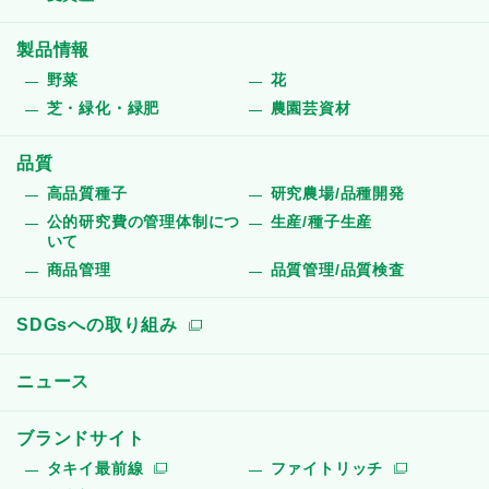
製品情報
野菜
花
芝・緑化・緑肥
農園芸資材
品質
高品質種子
研究農場/品種開発
公的研究費の管理体制につ
生産/種子生産
いて
商品管理
品質管理/品質検査
SDGsへの取り組み
ニュース
ブランドサイト
タキイ最前線
ファイトリッチ