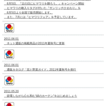
6月5日、『父の日にヒマワリを贈ろう。』キャンペーン開始
ヒマワリの種入りタグが付いた『サンリッチひまわり』を
6月5日より全国で販売開始します。
また、7月には『ヒマワリフェア』を予定しています。
2011.06.01
ネット通販の掲載商品が2011年夏秋号に更新
2011.06.01
通販カタログ「花と野菜ガイド」2011年夏秋号を発行
2011.05.20
節電しながら心も和む“緑のカーテン”をはじめましょう