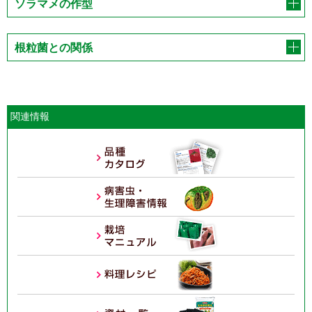
ソラマメの作型
根粒菌との関係
関連情報