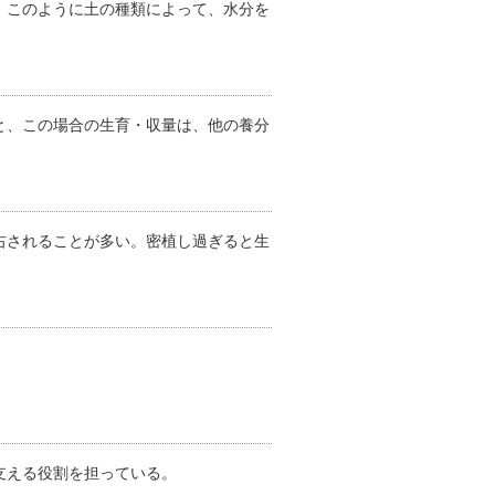
。このように土の種類によって、水分を
と、この場合の生育・収量は、他の養分
右されることが多い。密植し過ぎると生
支える役割を担っている。