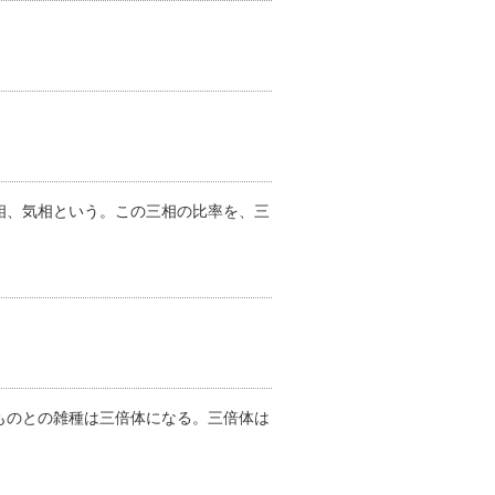
相、気相という。この三相の比率を、三
ものとの雑種は三倍体になる。三倍体は