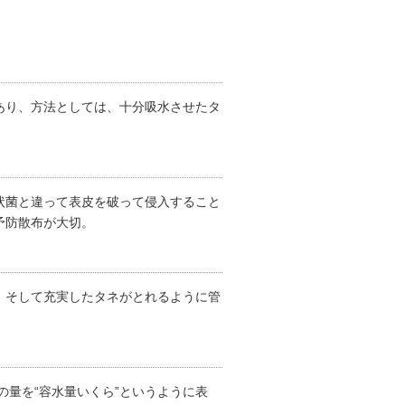
あり、方法としては、十分吸水させたタ
状菌と違って表皮を破って侵入すること
予防散布が大切。
、そして充実したタネがとれるように管
の量を“容水量いくら”というように表