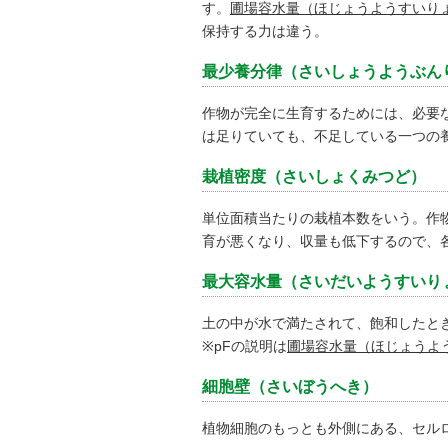
す。
圃場容水量（ほじょうようすいり
保持する力は違う。
最少養分律（さいしょうようぶん
作物が完全に生育するためには、必要
は足りていても、不足している一つの
栽植密度（さいしょくみつど）
単位面積当たりの栽植本数をいう。作
育が悪くなり、収量も低下するので、
最大容水量（さいだいようすいり
土の中が水で満たされて、飽和したと
※pFの説明は
圃場容水量（ほじょうよ
細胞壁（さいぼうへき）
植物細胞のもっとも外側にある、セル