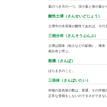
葉のつき方の一つ。頂小葉と側小葉か
酸性土壌（さんせいどじょう）
土壌中の水溶液が酸性であれば、その
三相分布（さんそうぶんぷ）
土壌は固体（粘土などの鉱物）、液体
相分布と呼ぶ。
散播（さんぱ）
ばらまきのこと。
三倍体（さんばいたい）
作物の染色体の数は、普通、その作物
正常な受精をしないのでタネができな