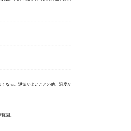
なくなる。通気がよいことの他、温度が
床庭園。